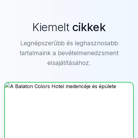
Kiemelt
cikkek
Legnépszerűbb és leghasznosabb
tartalmaink a bevételmenedzsment
elsajátításához.