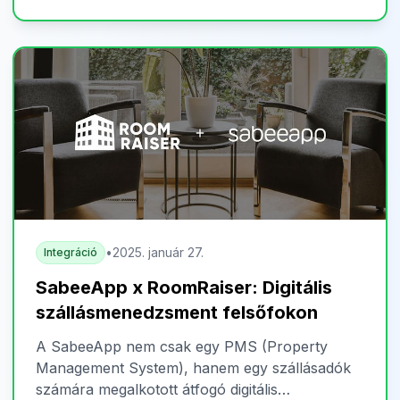
•
2025. január 27.
Integráció
SabeeApp x RoomRaiser: Digitális
szállásmenedzsment felsőfokon
A SabeeApp nem csak egy PMS (Property
Management System), hanem egy szállásadók
számára megalkotott átfogó digitális