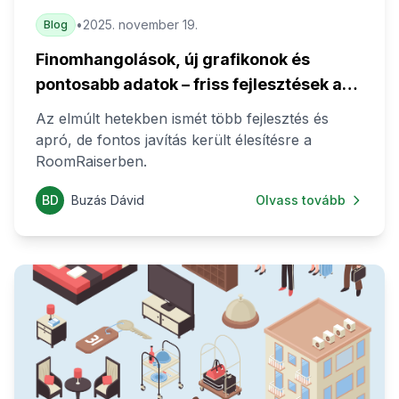
•
2025. november 19.
Blog
Finomhangolások, új grafikonok és
pontosabb adatok – friss fejlesztések a
RoomRaiserben
Az elmúlt hetekben ismét több fejlesztés és
apró, de fontos javítás került élesítésre a
RoomRaiserben.
BD
Buzás Dávid
Olvass tovább