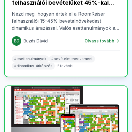
felhasználói bevételüket 45%-kal
dinamikus szobaárazással
Nézd meg, hogyan értek el a RoomRaiser
felhasználói 15–45% bevételnövekedést
dinamikus árazással. Valós esettanulmányok az
AR Forte Apartments és a Panoráma Hotel
BD
Buzás Dávid
Olvass tovább
Noszvaj példáján.
#esettanulmányok
#bevételmenedzsment
#dinamikus-árképzés
+2 további