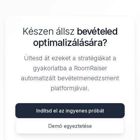
Készen állsz
bevételed
optimalizálására?
Ültesd át ezeket a stratégiákat a
gyakorlatba a RoomRaiser
automatizált bevételmenedzsment
platformjával.
Indítsd el az ingyenes próbát
Demó egyeztetése