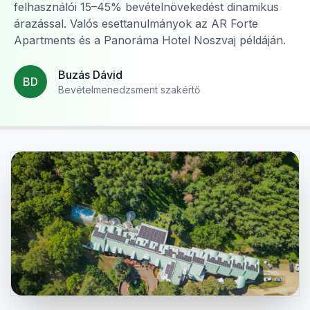
felhasználói 15–45% bevételnövekedést dinamikus
árazással. Valós esettanulmányok az AR Forte
Apartments és a Panoráma Hotel Noszvaj példáján.
Buzás Dávid
BD
Bevételmenedzsment szakértő