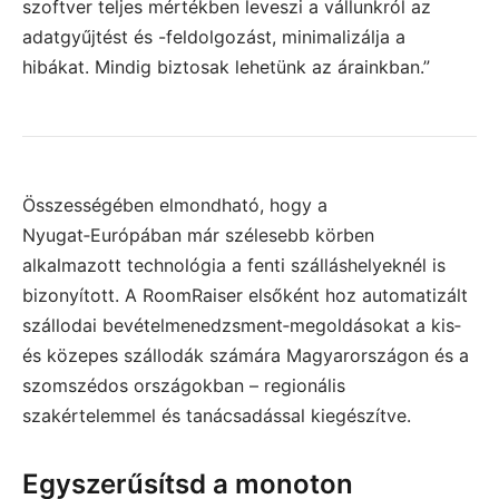
szoftver teljes mértékben leveszi a vállunkról az
adatgyűjtést és -feldolgozást, minimalizálja a
hibákat. Mindig biztosak lehetünk az árainkban.”
Összességében elmondható, hogy a
Nyugat‑Európában már szélesebb körben
alkalmazott technológia a fenti szálláshelyeknél is
bizonyított. A RoomRaiser elsőként hoz automatizált
szállodai bevételmenedzsment‑megoldásokat a kis‑
és közepes szállodák számára Magyarországon és a
szomszédos országokban – regionális
szakértelemmel és tanácsadással kiegészítve.
Egyszerűsítsd a monoton