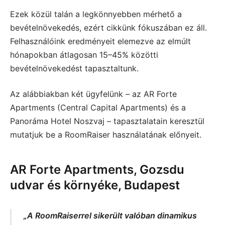
Ezek közül talán a legkönnyebben mérhető a
bevételnövekedés, ezért cikkünk fókuszában ez áll.
Felhasználóink eredményeit elemezve az elmúlt
hónapokban átlagosan 15–45% közötti
bevételnövekedést tapasztaltunk.
Az alábbiakban két ügyfelünk – az AR Forte
Apartments (Central Capital Apartments) és a
Panoráma Hotel Noszvaj – tapasztalatain keresztül
mutatjuk be a RoomRaiser használatának előnyeit.
AR Forte Apartments, Gozsdu
udvar és környéke, Budapest
„A RoomRaiserrel sikerült valóban dinamikus