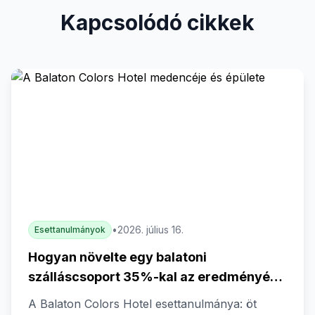
Kapcsolódó cikkek
•
2026. július 16.
Esettanulmányok
Hogyan növelte egy balatoni
szálláscsoport 35%-kal az eredményét a
RoomRaiser segítségével?
A Balaton Colors Hotel esettanulmánya: öt