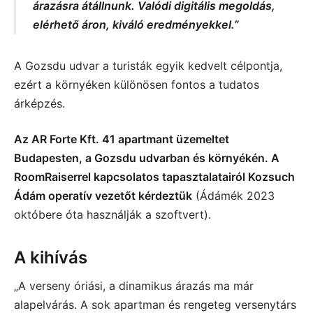
árazásra átállnunk. Valódi digitális megoldás,
elérhető áron, kiváló eredményekkel.”
A Gozsdu udvar a turisták egyik kedvelt célpontja,
ezért a környéken különösen fontos a tudatos
árképzés.
Az AR Forte Kft. 41 apartmant üzemeltet
Budapesten, a Gozsdu udvarban és környékén. A
RoomRaiserrel kapcsolatos tapasztalatairól Kozsuch
Ádám operatív vezetőt kérdeztük
(Ádámék 2023
októbere óta használják a szoftvert).
A kihívás
„A verseny óriási, a dinamikus árazás ma már
alapelvárás. A sok apartman és rengeteg versenytárs