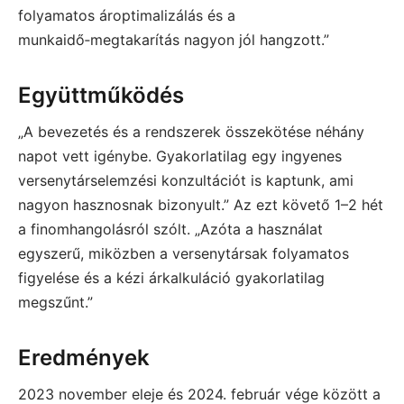
folyamatos ároptimalizálás és a
munkaidő‑megtakarítás nagyon jól hangzott.”
Együttműködés
„A bevezetés és a rendszerek összekötése néhány
napot vett igénybe. Gyakorlatilag egy ingyenes
versenytárselemzési konzultációt is kaptunk, ami
nagyon hasznosnak bizonyult.” Az ezt követő 1–2 hét
a finomhangolásról szólt. „Azóta a használat
egyszerű, miközben a versenytársak folyamatos
figyelése és a kézi árkalkuláció gyakorlatilag
megszűnt.”
Eredmények
2023 november eleje és 2024. február vége között a