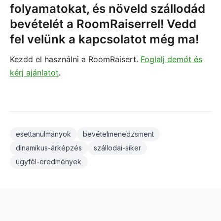
folyamatokat, és növeld szállodád
bevételét a RoomRaiserrel! Vedd
fel velünk a kapcsolatot még ma!
Kezdd el használni a RoomRaisert.
Foglalj demót és
kérj ajánlatot
.
esettanulmányok
bevételmenedzsment
dinamikus-árképzés
szállodai-siker
ügyfél-eredmények