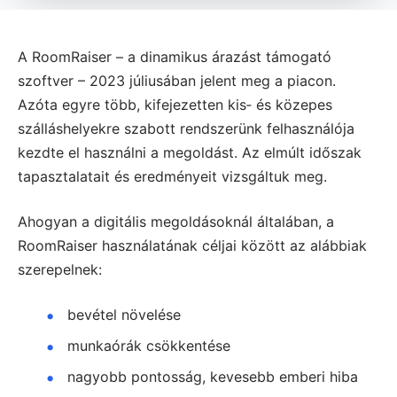
A RoomRaiser – a dinamikus árazást támogató
szoftver – 2023 júliusában jelent meg a piacon.
Azóta egyre több, kifejezetten kis‑ és közepes
szálláshelyekre szabott rendszerünk felhasználója
kezdte el használni a megoldást. Az elmúlt időszak
tapasztalatait és eredményeit vizsgáltuk meg.
Ahogyan a digitális megoldásoknál általában, a
RoomRaiser használatának céljai között az alábbiak
szerepelnek:
bevétel növelése
munkaórák csökkentése
nagyobb pontosság, kevesebb emberi hiba