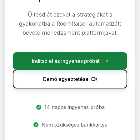
Ültesd át ezeket a stratégiákat a
gyakorlatba a RoomRaiser automatizált
bevételmenedzsment platformjával.
Indítsd el az ingyenes próbát
Demó egyeztetése
14 napos ingyenes próba
Nem szükséges bankkártya