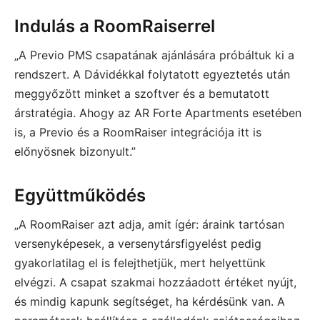
Indulás a RoomRaiserrel
„A Previo PMS csapatának ajánlására próbáltuk ki a
rendszert. A Dávidékkal folytatott egyeztetés után
meggyőzött minket a szoftver és a bemutatott
árstratégia. Ahogy az AR Forte Apartments esetében
is, a Previo és a RoomRaiser integrációja itt is
előnyösnek bizonyult.”
Együttműködés
„A RoomRaiser azt adja, amit ígér: áraink tartósan
versenyképesek, a versenytársfigyelést pedig
gyakorlatilag el is felejthetjük, mert helyettünk
elvégzi. A csapat szakmai hozzáadott értéket nyújt,
és mindig kapunk segítséget, ha kérdésünk van. A