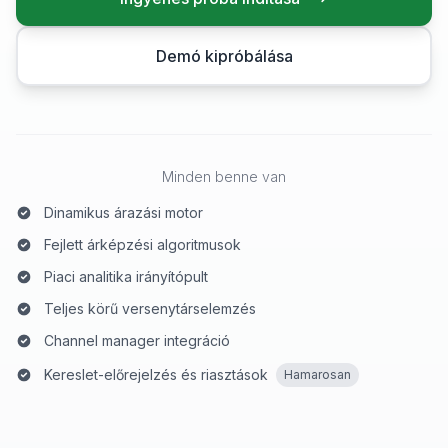
Demó kipróbálása
Minden benne van
Dinamikus árazási motor
Fejlett árképzési algoritmusok
Piaci analitika irányítópult
Teljes körű versenytárselemzés
Channel manager integráció
Kereslet-előrejelzés és riasztások
Hamarosan