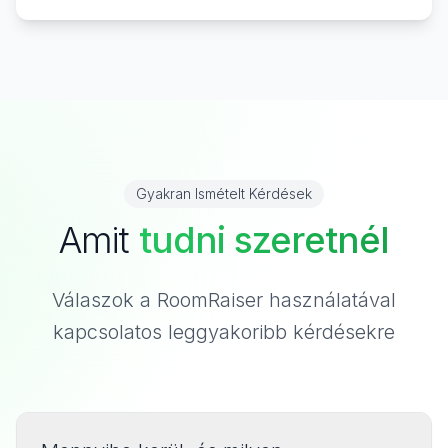
Gyakran Ismételt Kérdések
Amit
tudni szeretnél
Válaszok a RoomRaiser használatával
kapcsolatos leggyakoribb kérdésekre