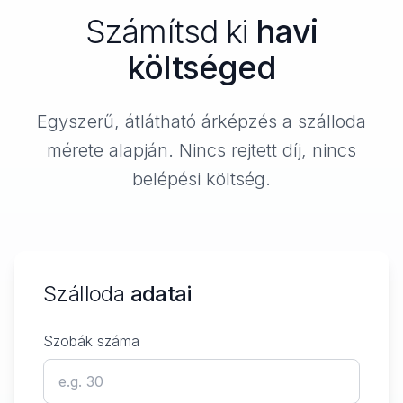
Számítsd ki
havi
költséged
Egyszerű, átlátható árképzés a szálloda
mérete alapján. Nincs rejtett díj, nincs
belépési költség.
Szálloda
adatai
Szobák száma