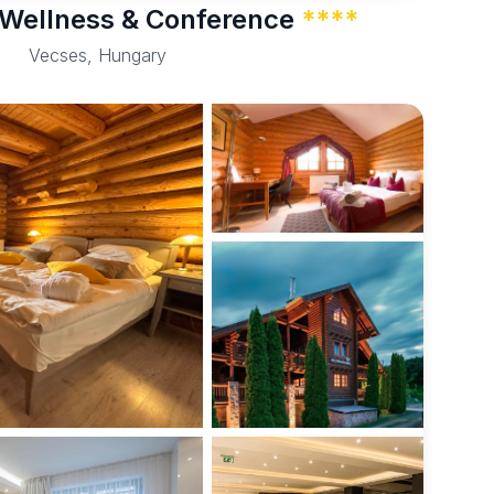
o Wellness & Conference
****
Vecses, Hungary