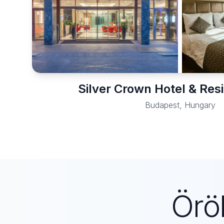
Silver Crown Hotel & Re
Budapest, Hungary
Örö