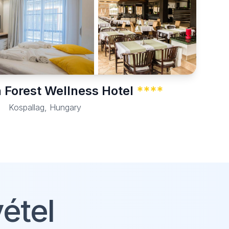
 Forest Wellness Hotel
****
Kospallag, Hungary
étel