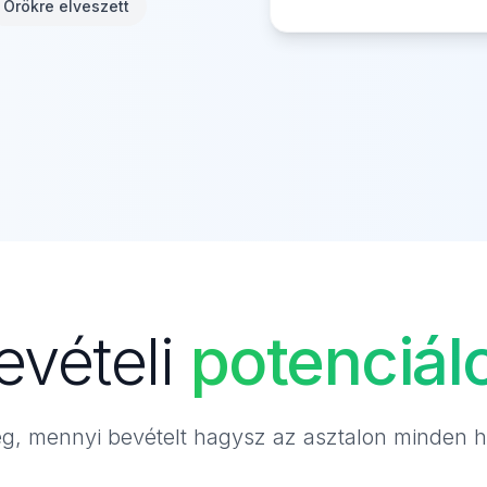
Örökre elveszett
evételi
potenciál
g, mennyi bevételt hagysz az asztalon minden 