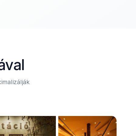
ával
imalizálják