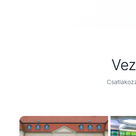
Vez
Csatlakozz