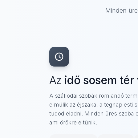
Minden üre
Az
idő sosem tér 
A szállodai szobák romlandó ter
elmúlik az éjszaka, a tegnap esti
tudod eladni. Minden üres szoba el
ami örökre eltűnik.