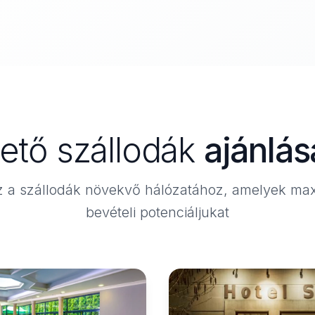
ető szállodák
ajánlás
 a szállodák növekvő hálózatához, amelyek max
bevételi potenciáljukat