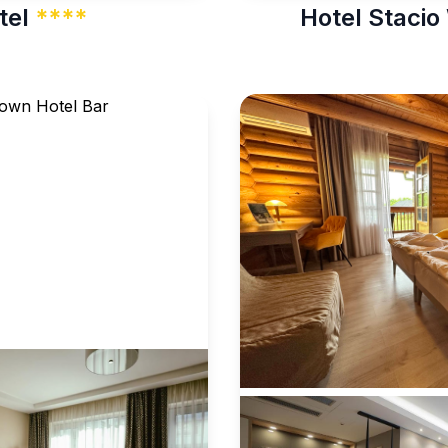
tel
****
Hotel Staci